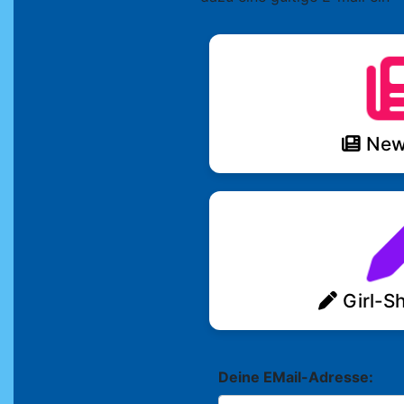
News
Girl-Sh
Deine EMail-Adresse: