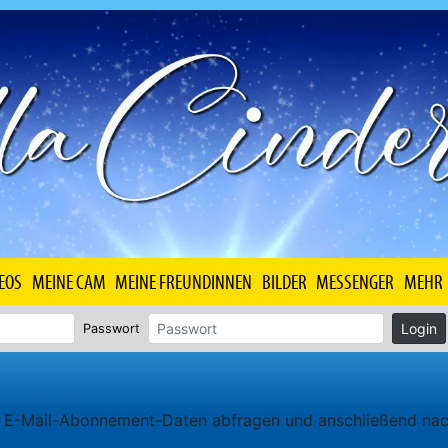
EOS
MEINE CAM
MEINE FREUNDINNEN
BILDER
MESSENGER
MEHR
Login
Passwort
en E-Mail-Abonnement-Daten abfragen und anschließend na