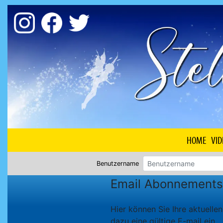
HOME
VID
Benutzername
Email Abonnements
Hier können Sie Ihre aktuell
dazu eine gültige E-mail ein