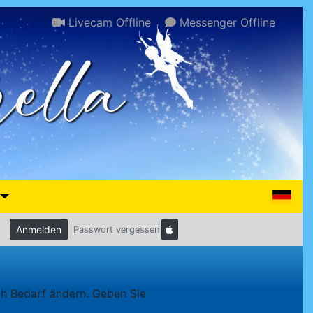
Livecam Offline
Messenger Offline
Anmelden
Passwort vergessen
ch Bedarf ändern. Geben Sie