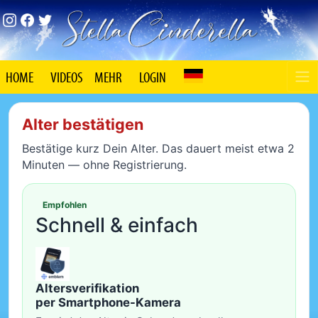
HOME
VIDEOS
MEHR
LOGIN
Alter bestätigen
Bestätige kurz Dein Alter. Das dauert meist etwa 2
Minuten — ohne Registrierung.
Empfohlen
Schnell & einfach
Altersverifikation
per Smartphone-Kamera